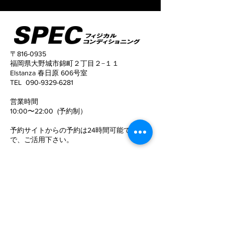
〒816-0935
福岡県大野城市錦町２丁目２−１１
Elstanza 春日原 606号室
TEL
090-9329-6281
​営業時間
10:00〜22:00 (予約制）
予約サイトからの予約は24時間可能ですの
で、
ご活用下さい。
定休日
​：
水曜日
電話でお問い合わせ
©SPECフィジカルコンディショニング