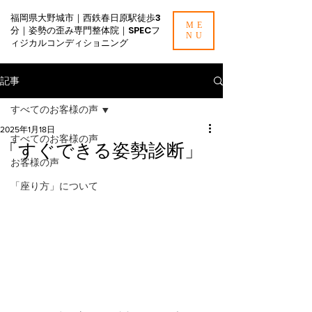
福岡県大野城市｜西鉄春日原駅徒歩3
ME
分｜姿勢の歪み専門整体院｜SPECフ
NU
ィジカルコンディショニング
記事
すべてのお客様の声
2025年1月18日
すべてのお客様の声
「すぐできる姿勢診断」
お客様の声
「座り方」について