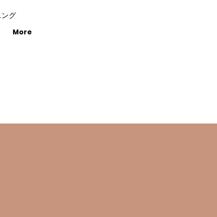
ニング
More