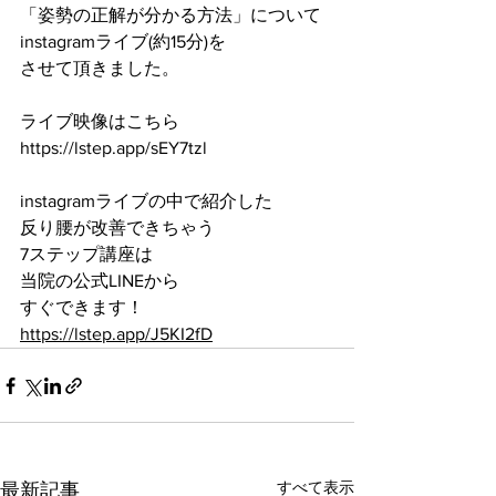
「姿勢の正解が分かる方法」について
instagramライブ(約15分)を
させて頂きました。
ライブ映像はこちら
https://lstep.app/sEY7tzl
instagramライブの中で紹介した
反り腰が改善できちゃう
7ステップ講座は
当院の公式LINEから
すぐできます！
https://lstep.app/J5KI2fD
すべて表示
最新記事