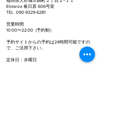
福岡県大野城市錦町２丁目２−１１
Elstanza 春日原 606号室
姿勢がこんなに変わる！
猫背と反り腰が
TEL
090-9329-6281
姿勢がキレイに
​営業時間
10:00〜22:00 (予約制）
予約サイトからの予約は24時間可能ですの
で、
ご活用下さい。
定休日
​：
水曜日
電話でお問い合わせ
©SPECフィジカルコンディショニング
メールでのお問い合わせ
お名前