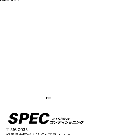
〒816-0935