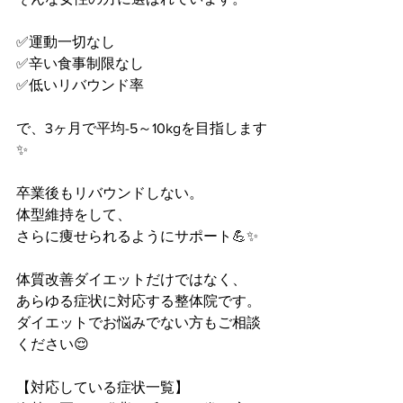
✅運動一切なし
✅辛い食事制限なし
✅低いリバウンド率
で、3ヶ月で平均-5～10kgを目指します
✨
卒業後もリバウンドしない。
体型維持をして、
さらに痩せられるようにサポート💪✨
体質改善ダイエットだけではなく、
あらゆる症状に対応する整体院です。
ダイエットでお悩みでない方もご相談
ください😌
【対応している症状一覧】