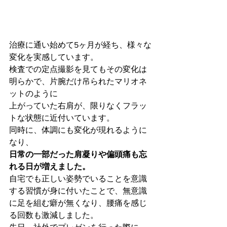
治療に通い始めて5ヶ月が経ち、様々な
変化を実感しています。
検査での定点撮影を見てもその変化は
明らかで、片腕だけ吊られたマリオネ
ットのように
上がっていた右肩が、限りなくフラッ
トな状態に近付いています。
同時に、体調にも変化が現れるように
なり、
日常の一部だった肩凝りや偏頭痛も忘
れる日が増えました。
自宅でも正しい姿勢でいることを意識
する習慣が身に付いたことで、無意識
に足を組む癖が無くなり、腰痛を感じ
る回数も激減しました。