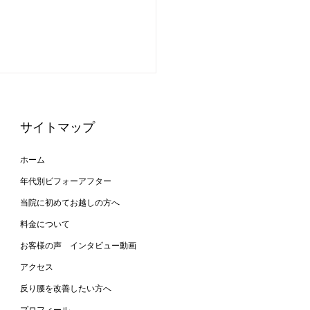
サイトマップ
ホーム
年代別ビフォーアフター
当院に初めてお越しの方へ
と反り腰が改善して姿勢
料金について
レイに！
お客様の声 インタビュー動画
アクセス
反り腰を改善したい方へ
プロフィール