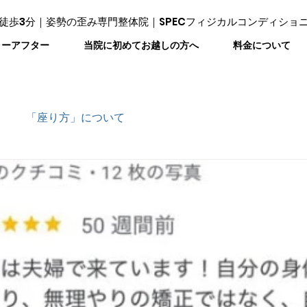
徒歩3分｜姿勢の歪み専門整体院｜SPECフィジカルコンディショ
ォーアフター
当院に初めてお越しの方へ
料金について
「座り方」について