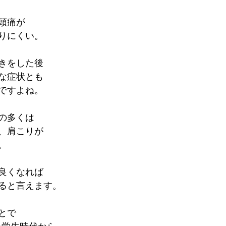
頭痛が
りにくい。
きをした後
な症状とも
ですよね。
の多くは
、肩こりが
。
良くなれば
ると言えます。
とで