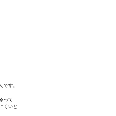
んです。
るって
にくいと