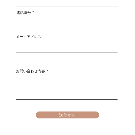
姿勢がこんなに変わる！
猫背
電話番号
がキ
メールアドレス
お問い合わせ内容
送信する