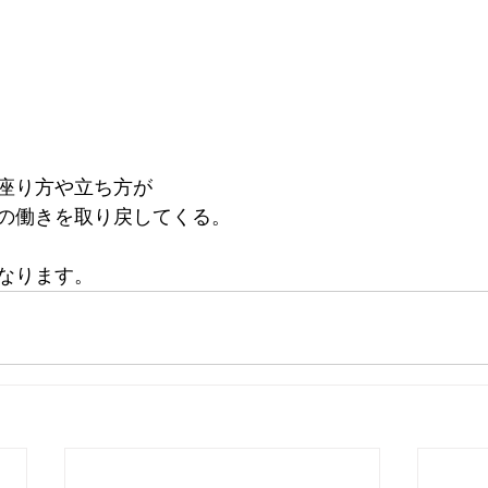
座り方や立ち方が
の働きを取り戻してくる。
なります。