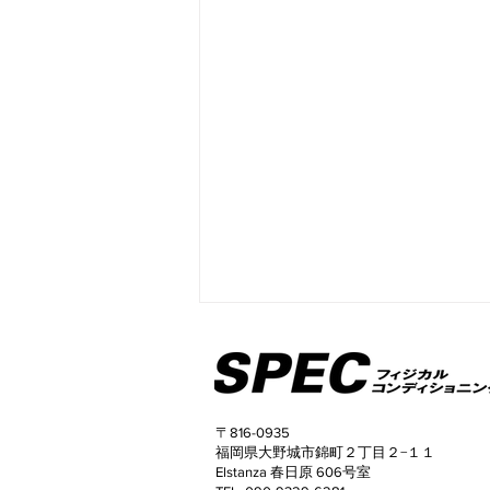
〒816-0935
福岡県大野城市錦町２丁目２−１１
Elstanza 春日原 606号室