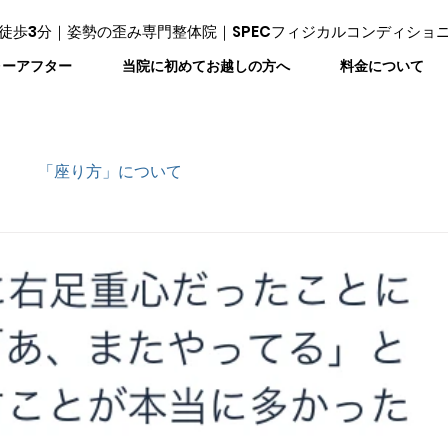
徒歩3分｜姿勢の歪み専門整体院｜SPECフィジカルコンディショ
ォーアフター
当院に初めてお越しの方へ
料金について
「座り方」について