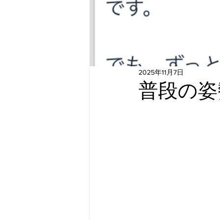
2025年11月7日
普段の姿