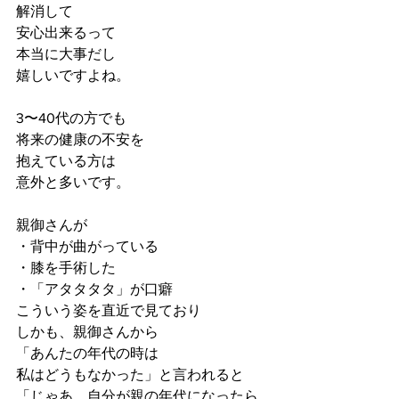
解消して
安心出来るって
本当に大事だし
嬉しいですよね。
3〜40代の方でも
将来の健康の不安を
抱えている方は
意外と多いです。
親御さんが
・背中が曲がっている
・膝を手術した
・「アタタタタ」が口癖
こういう姿を直近で見ており
しかも、親御さんから
「あんたの年代の時は
私はどうもなかった」と言われると
「じゃあ、自分が親の年代になったら