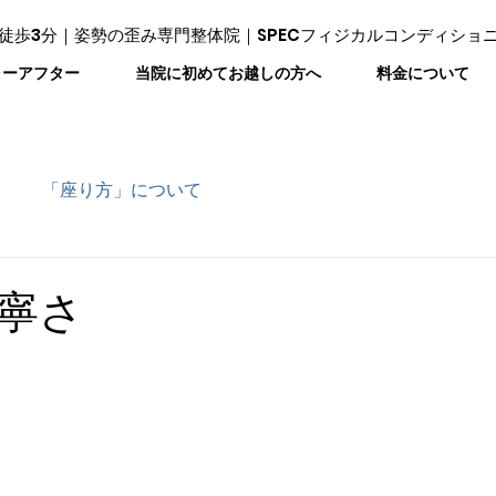
徒歩3分｜姿勢の歪み専門整体院｜SPECフィジカルコンディショ
ォーアフター
当院に初めてお越しの方へ
料金について
「座り方」について
寧さ