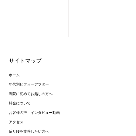
サイトマップ
ホーム
年代別ビフォーアフター
当院に初めてお越しの方へ
と反り腰が改善して姿勢
料金について
レイに！
お客様の声 インタビュー動画
アクセス
反り腰を改善したい方へ