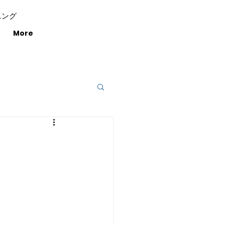
ニング
More