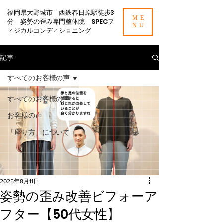
福岡県大野城市｜西鉄春日原駅徒歩3
ME
分｜姿勢の歪み専門整体院｜SPECフ
NU
ィジカルコンディショニング
記事
すべてのお客様の声
すべてのお客様の声
お客様の声
「座り方」について
2025年8月11日
姿勢の歪み改善ビフォーア
フター【50代女性】