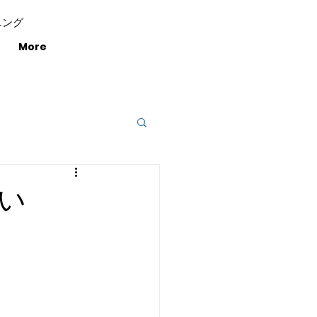
ニング
More
い