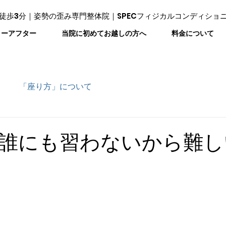
徒歩3分｜姿勢の歪み専門整体院｜SPECフィジカルコンディショ
ォーアフター
当院に初めてお越しの方へ
料金について
「座り方」について
誰にも習わないから難し