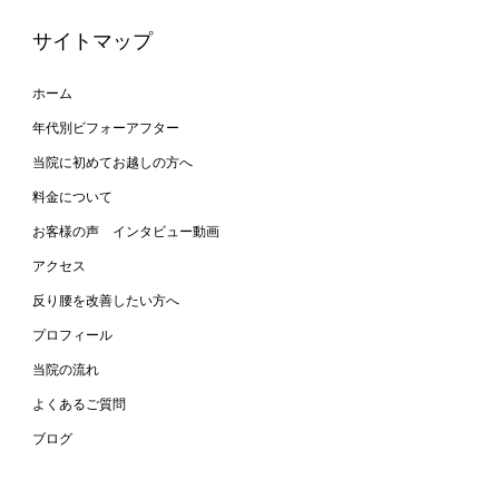
サイトマップ
ホーム
年代別ビフォーアフター
当院に初めてお越しの方へ
と反り腰が改善して姿勢
料金について
レイに！
お客様の声 インタビュー動画
アクセス
反り腰を改善したい方へ
プロフィール
当院の流れ
よくあるご質問
ブログ