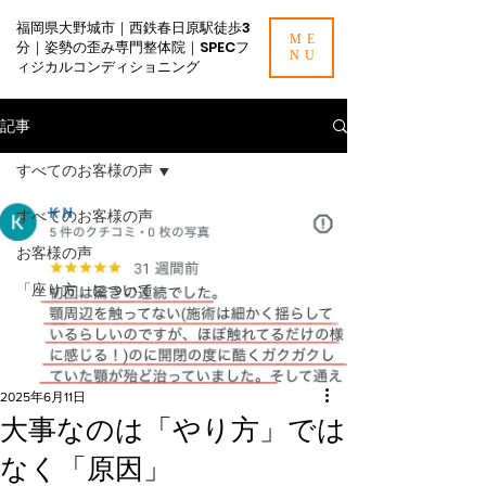
福岡県大野城市｜西鉄春日原駅徒歩3
ME
分｜姿勢の歪み専門整体院｜SPECフ
NU
ィジカルコンディショニング
記事
すべてのお客様の声
すべてのお客様の声
お客様の声
「座り方」について
2025年6月11日
大事なのは「やり方」では
なく「原因」