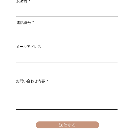
お名前
姿勢がこんなに変わる！
猫背
電話番号
がキ
メールアドレス
お問い合わせ内容
送信する