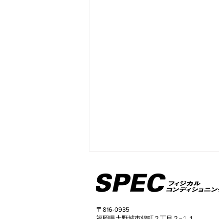
〒816-0935
福岡県大野城市錦町２丁目２−１１