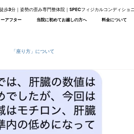
徒歩3分｜姿勢の歪み専門整体院｜SPECフィジカルコンディショ
ォーアフター
当院に初めてお越しの方へ
料金について
「座り方」について