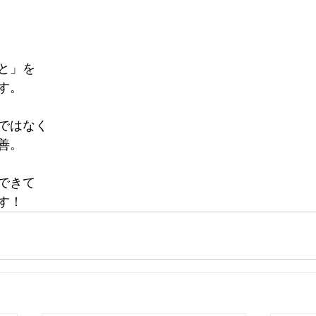
と」を
す。
ではなく
善。
できて
す！