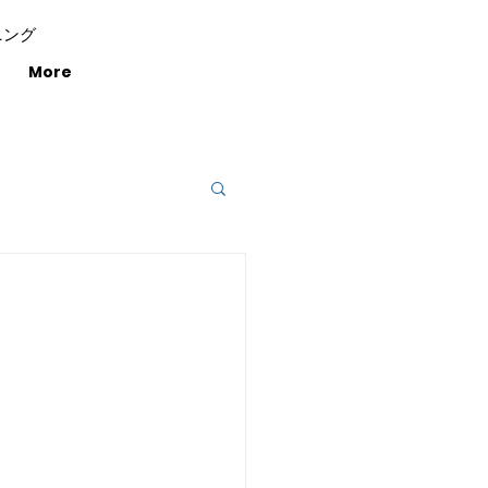
ニング
More