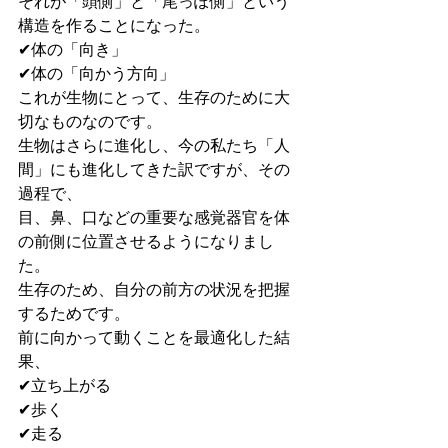
それが「頭側」と「尾っぽ側」という
構造を作ることになった。
✔︎体の「向き」
✔︎体の「向かう方向」
これが生物にとって、生存のために大
切なものなのです。
生物はさらに進化し、今の私たち「人
間」にも進化してきた訳ですが、その
過程で、
目、鼻、口などの重要な感覚器官を体
の前側に位置させるようになりまし
た。
生存のため、自分の前方の状況を把握
するためです。
前に向かって動くことを最適化した結
果、
✔︎立ち上がる
✔︎歩く
✔︎走る