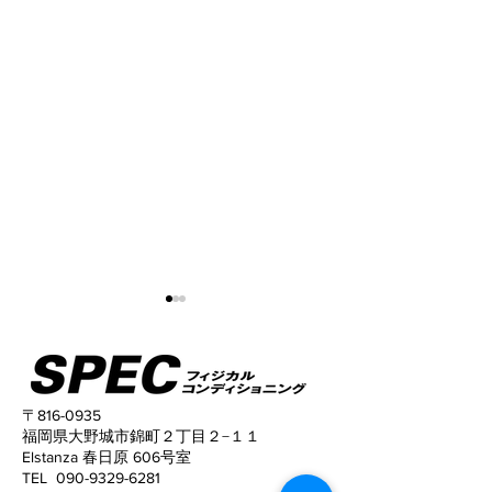
〒816-0935
福岡県大野城市錦町２丁目２−１１
Elstanza 春日原 606号室
姿勢がこんなに変わる！
猫背と反り腰が
TEL
090-9329-6281