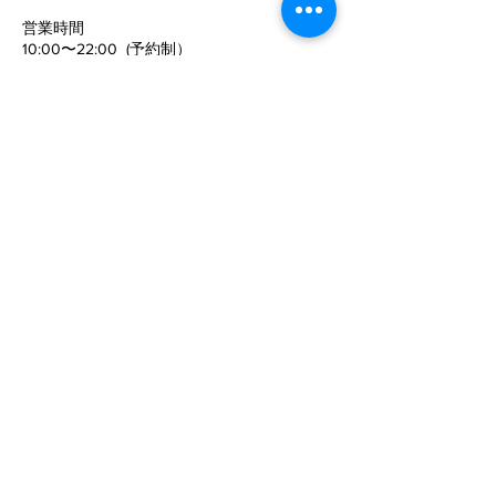
姿勢がキレイに
​営業時間
10:00〜22:00 (予約制）
予約サイトからの予約は24時間可能ですの
で、
ご活用下さい。
定休日
​：
水曜日
電話でお問い合わせ
©SPECフィジカルコンディショニング
メールでのお問い合わせ
お名前
電話番号