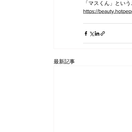
「マスくん」という
https://beauty.hotpe
最新記事