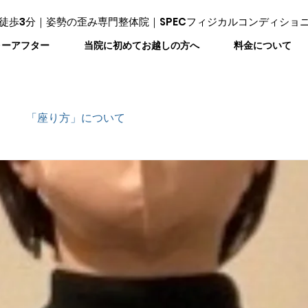
徒歩3分｜姿勢の歪み専門整体院｜SPECフィジカルコンディショ
ォーアフター
当院に初めてお越しの方へ
料金について
「座り方」について