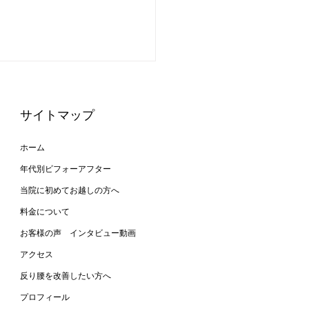
サイトマップ
ホーム
年代別ビフォーアフター
当院に初めてお越しの方へ
と反り腰が改善して姿勢
料金について
レイに！
お客様の声 インタビュー動画
アクセス
反り腰を改善したい方へ
プロフィール