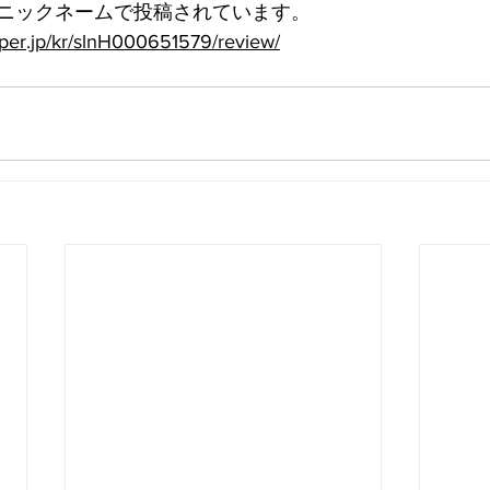
ニックネームで投稿されています。
pper.jp/kr/slnH000651579/review/