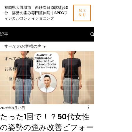
福岡県大野城市｜西鉄春日原駅徒歩3
ME
分｜姿勢の歪み専門整体院｜SPECフ
NU
ィジカルコンディショニング
記事
すべてのお客様の声
すべてのお客様の声
お客様の声
「座り方」について
2025年8月25日
たった1回で！？50代女性
の姿勢の歪み改善ビフォー