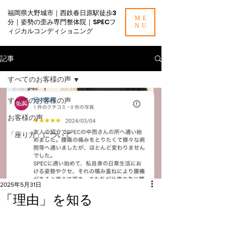
福岡県大野城市｜西鉄春日原駅徒歩3
ME
分｜姿勢の歪み専門整体院｜SPECフ
NU
ィジカルコンディショニング
記事
すべてのお客様の声
すべてのお客様の声
お客様の声
「座り方」について
2025年5月31日
「理由」を知る