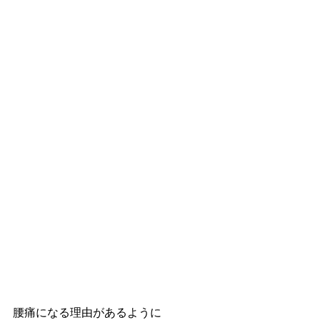
腰痛になる理由があるように