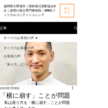
福岡県大野城市｜西鉄春日原駅徒歩3
ME
分｜姿勢の歪み専門整体院｜SPECフ
NU
ィジカルコンディショニング
記事
すべてのお客様の声
すべてのお客様の声
お客様の声
「座り方」について
2023年7月18日
「横に崩す」ことが問題
私は座り方を「横に崩す」ことが問題