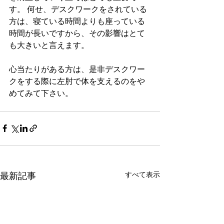
す。 何せ、デスクワークをされている
方は、寝ている時間よりも座っている
時間が長いですから、その影響はとて
も大きいと言えます。
心当たりがある方は、是非デスクワー
クをする際に左肘で体を支えるのをや
めてみて下さい。
すべて表示
最新記事