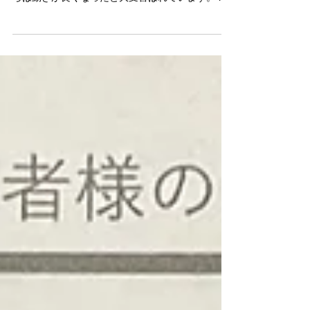
人・知人に紹介したところ、やはり良くなってい
ます。 もしこの治療法に出会っていなかったら、
私の老後は寝たきりになっていたと思います。...