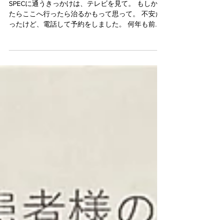
てびっくりでした。
SPECに通うきっかけは、テレビを見て。 もしかし
たらここへ行ったら治るかもって思って。 不安だ
ったけど、電話して予約をしました。 何年も前か
ら腰が痛くて、整骨院、カイロプラクティックに
行ったり。 その時はいい感じって思って、やっぱ
りまた痛くなり繰り返しでした。...