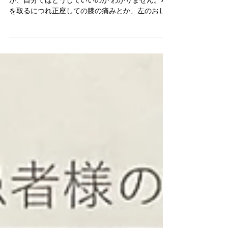
若い頃から体が傾いていると言われていました
が、自分ではどうしていいのか わかりません。年
を取るにつれ正座しての膝の痛みとか、左のおし
りが痛くなったりしてきました。今はまだいいけ
ど、このままだったら段々痛みがひどくなるんじ
ゃないかと思っていました。...