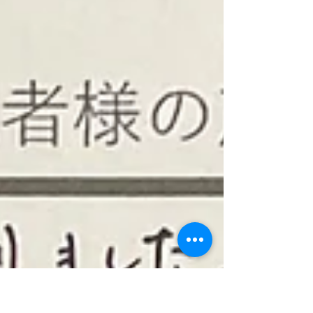
導してもらい、 枕、マットレスを変えずに気持ち
よく寝れるようになった事が嬉しいです。 【平野
賢次様 50歳 男性】...