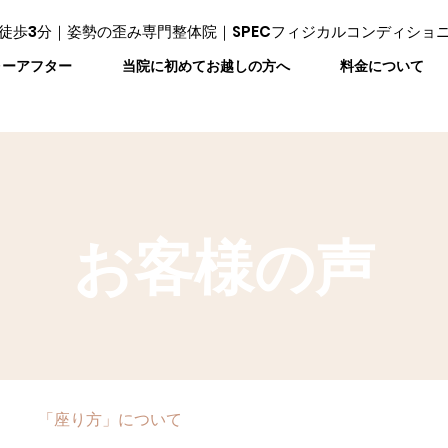
徒歩3分｜姿勢の歪み専門整体院｜SPECフィジカルコンディショ
ォーアフター
当院に初めてお越しの方へ
料金について
お客様の声
「座り方」について