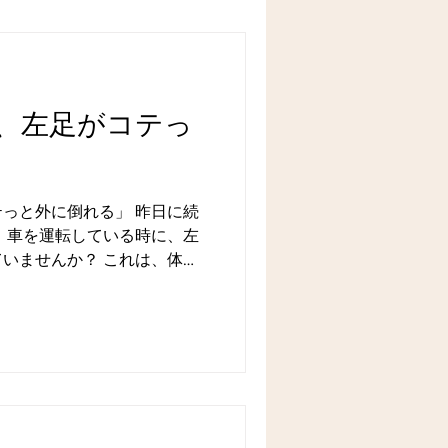
、左足がコテっ
っと外に倒れる」 昨日に続
 車を運転している時に、左
いませんか？ これは、体が
ている人の典型的なパターン
側が浮いており、まともに地