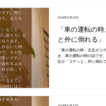
2024年12月23日
「車の運転の時
と外に倒れる」
「車の運転の時、左足がコテ
き、車の運転の時の話です。
足が「コテっと」外に倒れて
左に偏っている座り方をし
です。 外に倒れた左足は内
面についていませ...
2024年12月22日