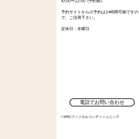
10:00〜22:00 (予約制）
予約サイトからの予約は24時間可能ですの
で、
ご活用下さい。
定休日
​：
水曜日
電話でお問い合わせ
©SPECフィジカルコンディショニング