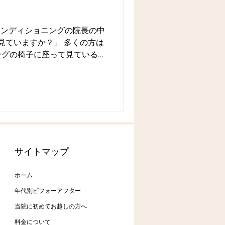
ルコンディショニングの院長の中
て見ていますか？」 多くの方は
ングの椅子に座って見ている
患者さんにお聞きする質問で
サイトマップ
ホーム
年代別ビフォーアフター
当院に初めてお越しの方へ
料金について