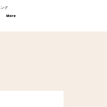
ニング
More